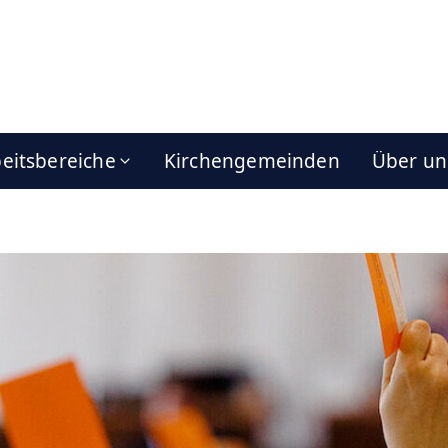
eitsbereiche
Kirchengemeinden
Über un