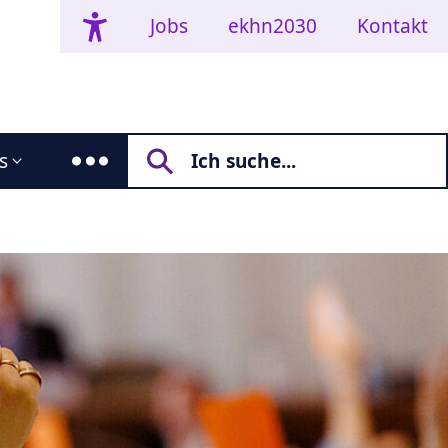
Jobs
ekhn2030
Kontakt
s