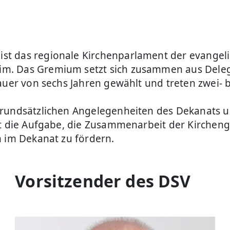
st das regionale Kirchenparlament der evangel
m. Das Gremium setzt sich zusammen aus Deleg
auer von sechs Jahren gewählt und treten zwei- 
grundsätzlichen Angelegenheiten des Dekanats 
hat die Aufgabe, die Zusammenarbeit der Kirche
n im Dekanat zu fördern.
Vorsitzender des DSV