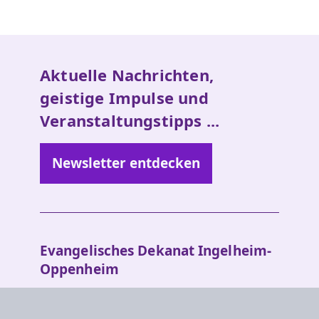
Aktuelle Nachrichten,
geistige Impulse und
Veranstaltungstipps ...
Newsletter entdecken
Evangelisches Dekanat Ingelheim-
Oppenheim
Am Hahnenbusch 14b
55268 Nieder-Olm