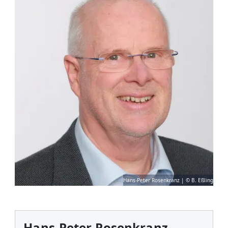
Hans-Peter Rosenkranz | © B. Eßling
Hans-Peter Rosenkranz