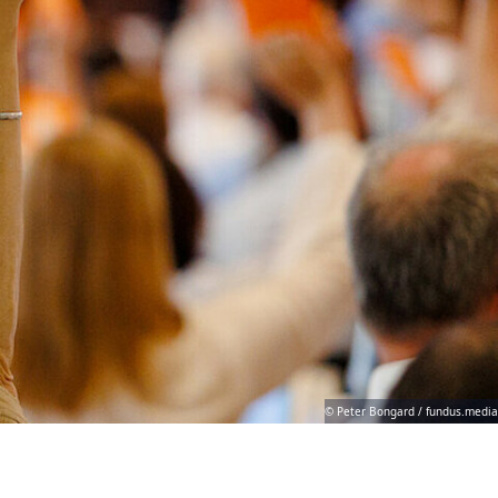
© Peter Bongard / fundus.media