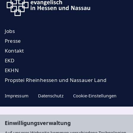
Jobs
Presse
Kontakt
EKD
EKHN
Propstei Rheinhessen und Nassauer Land
Impressum
Datenschutz
Cookie-Einstellungen
Aktuelle Nachrichten, geistige Impulse und
Einwilligungsverwaltung
Veranstaltungstipps ...
Auf unserer Webseite kommen verschiedene Technologien