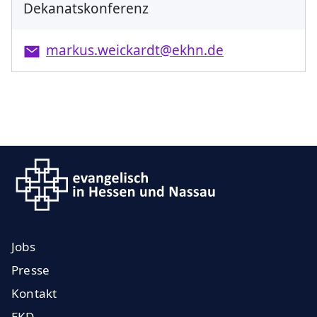
Dekanatskonferenz
markus.weickardt@ekhn.de
Jobs
Presse
Kontakt
EKD