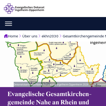
Home
Über uns
ekhn2030
Gesamtkirchengemeinde 
Dekanatskarte Nachbarschaftsräume Ingelheim-Oppenheim 2026 | (c) P. Wagner
Evangelische Gesamtkirchen-
gemeinde Nahe an Rhein und