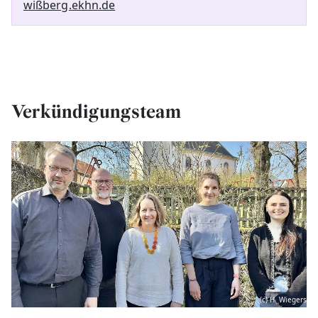
wißberg.ekhn.de
Verkündigungsteam
(c) H. Wiegers