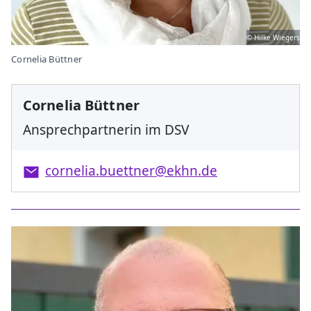
© Hilke Wiegers
Cornelia Büttner
Cornelia Büttner
Ansprechpartnerin im DSV
cornelia.buettner@ekhn.de