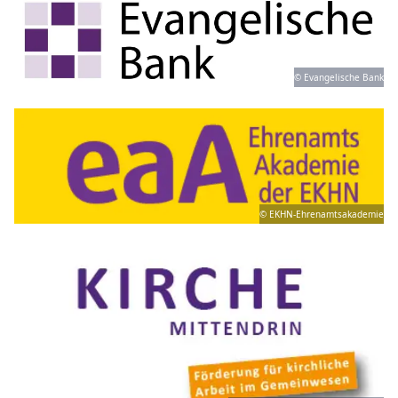
© Evangelische Bank
© EKHN-Ehrenamtsakademie