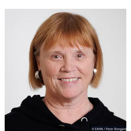
© EKHN / Peter Bongard