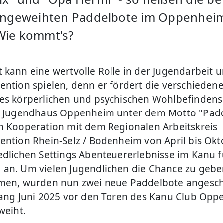
eingeweihten Paddelbote im Oppenhei
Wie kommt's?
 kann eine wertvolle Rolle in der Jugendarbeit 
ention spielen, denn er fördert die verschiedene
es körperlichen und psychischen Wohlbefindens
s Jugendhaus Oppenheim unter dem Motto "Padd
n Kooperation mit dem Regionalen Arbeitskreis
ention Rhein-Selz / Bodenheim von April bis Okt
edlichen Settings Abenteuererlebnisse im Kanu f
an. Um vielen Jugendlichen die Chance zu gebe
men, wurden nun zwei neue Paddelbote angesch
fang Juni 2025 vor den Toren des Kanu Club Op
weiht.