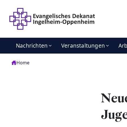
Nachrichten
Veranstaltungen
Arb
Home
Neue
Jug