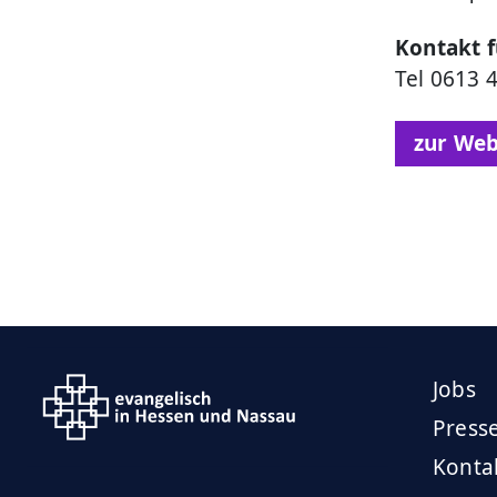
Kontakt 
Tel 0613
zur Web
Jobs
Press
Konta