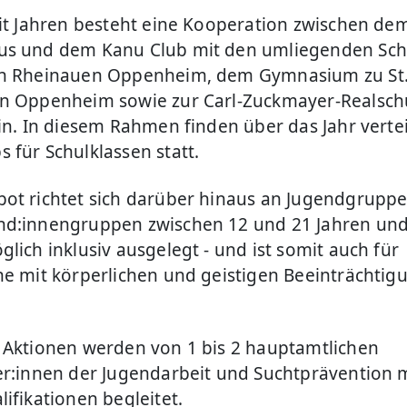
eit Jahren besteht eine Kooperation zwischen de
s und dem Kanu Club mit den umliegenden Sch
en Rheinauen Oppenheim, dem Gymnasium zu St
n Oppenheim sowie zur Carl-Zuckmayer-Realschu
ein. In diesem Rahmen finden über das Jahr vertei
 für Schulklassen statt.
ot richtet sich darüber hinaus an Jugendgrupp
d:innengruppen zwischen 12 und 21 Jahren und 
lich inklusiv ausgelegt - und ist somit auch für
he mit körperlichen und geistigen Beeinträchti
.
 Aktionen werden von 1 bis 2 hauptamtlichen
er:innen der Jugendarbeit und Suchtprävention 
ifikationen begleitet.