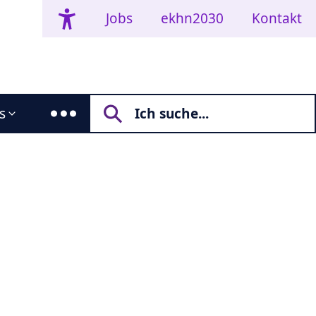
Jobs
ekhn2030
Kontakt
s