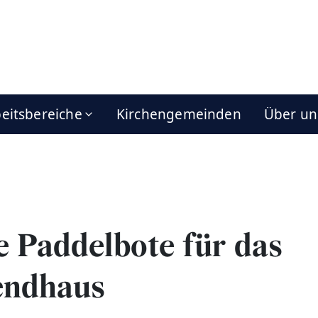
eitsbereiche
Kirchengemeinden
Über un
 Paddelbote für das
endhaus