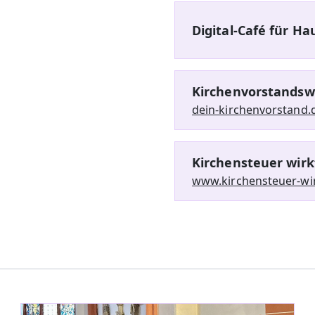
Digital-Café für H
Kirchenvorstandsw
dein-kirchenvorstand.
Kirchensteuer wirk
www.kirchensteuer-wi