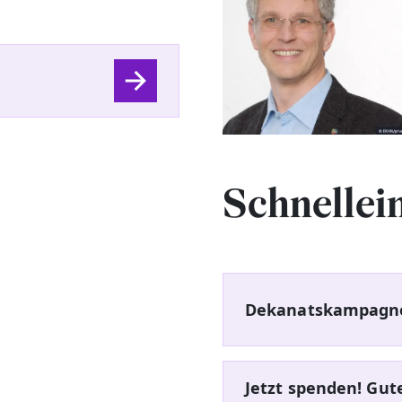
Schnellei
Dekanatskampagne
Jetzt spenden! Gut