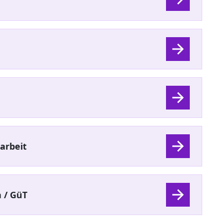
arbeit
 / GüT