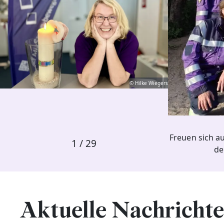
© Hilke Wiegers
Freuen sich a
1
/
29
de
Aktuelle Nachricht