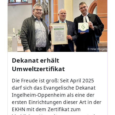
© Hilke Wiegers
Dekanat erhält
Umweltzertifikat
Die Freude ist groß: Seit April 2025
darf sich das Evangelische Dekanat
Ingelheim-Oppenheim als eine der
ersten Einrichtungen dieser Art in der
EKHN mit dem Zertifikat zum