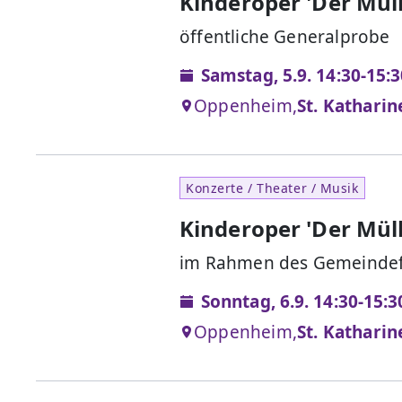
Kinderoper 'Der Mül
öffentliche Generalprobe
Samstag, 5.9. 14:30-15:
Oppenheim,
St. Kathari
Konzerte / Theater / Musik
Kinderoper 'Der Mül
im Rahmen des Gemeindef
Sonntag, 6.9. 14:30-15:
Oppenheim,
St. Kathari