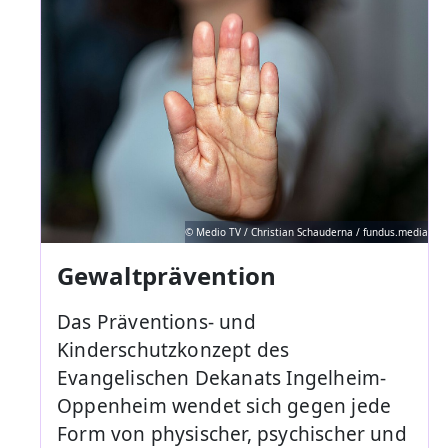
© Medio TV / Christian Schauderna / fundus.media
Gewaltprävention
Das Präventions- und
Kinderschutzkonzept des
Evangelischen Dekanats Ingelheim-
Oppenheim wendet sich gegen jede
Form von physischer, psychischer und