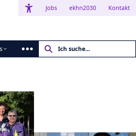
Jobs
ekhn2030
Kontakt
s