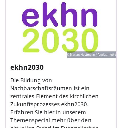
© Marian Nestmann / fundus.media
ekhn2030
Die Bildung von
Nachbarschaftsräumen ist ein
zentrales Element des kirchlichen
Zukunftsprozesses ekhn2030.
Erfahren Sie hier in unserem
Themenspecial mehr über den