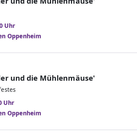
ler und die Mühlenmäuse'
30 Uhr
nen Oppenheim
ler und die Mühlenmäuse'
estes
30 Uhr
nen Oppenheim