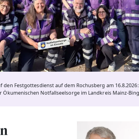
© Notfall
uf den Festgottesdienst auf dem Rochusberg am 16.8.2026: 
r Ökumenischen Notfallseelsorge im Landkreis Mainz-Bin
en