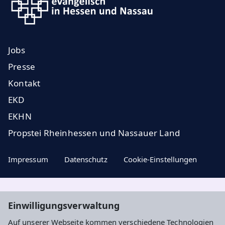
Jobs
Presse
Kontakt
EKD
EKHN
Propstei Rheinhessen und Nassauer Land
Impressum
Datenschutz
Cookie-Einstellungen
Aktuelle Nachrichten, geistige Impulse und
Einwilligungsverwaltung
Veranstaltungstipps ...
Auf unserer Webseite kommen verschiedene Technologien