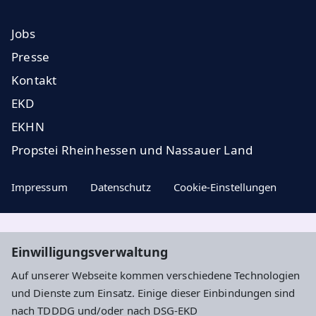
Jobs
Presse
Kontakt
EKD
EKHN
Propstei Rheinhessen und Nassauer Land
Impressum
Datenschutz
Cookie-Einstellungen
Aktuelle Nachrichten, geistige Impulse und
Einwilligungsverwaltung
Veranstaltungstipps ...
Auf unserer Webseite kommen verschiedene Technologien
und Dienste zum Einsatz. Einige dieser Einbindungen sind
Newsletter entdecken
nach TDDDG und/oder nach DSG-EKD