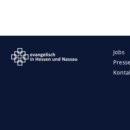
Jobs
Press
Konta