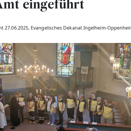
Amt eingeführt
cht 27.06.2025, Evangelisches Dekanat Ingelheim-Oppenhe