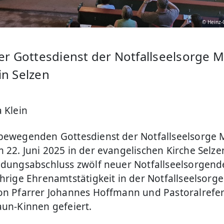
© Heinz-
her Gottesdienst der Notfallseelsorge M
in Selzen
 Klein
bewegenden Gottesdienst der Notfallseelsorge 
 22. Juni 2025 in der evangelischen Kirche Selz
ldungsabschluss zwölf neuer Notfallseelsorgend
ährige Ehrenamtstätigkeit in der Notfallseelsorge
on Pfarrer Johannes Hoffmann und Pastoralrefe
aun-Kinnen gefeiert.