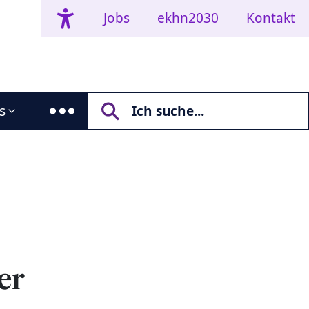
Jobs
ekhn2030
Kontakt
s
er