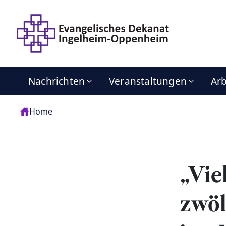
Nachrichten
Veranstaltungen
Arb
Home
„Vie
zwöl