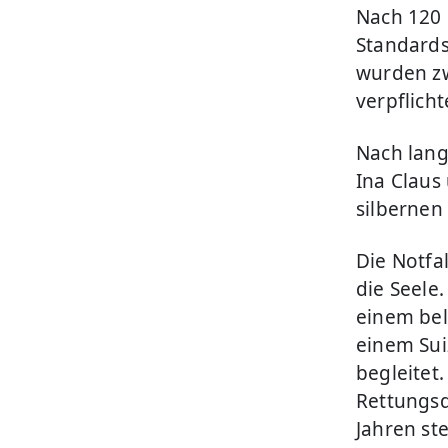
Nach 120 
Standards
wurden zw
verpflicht
Nach lang
Ina Claus
silbernen
Die Notfal
die Seele
einem bel
einem Sui
begleitet
Rettungsd
Jahren st