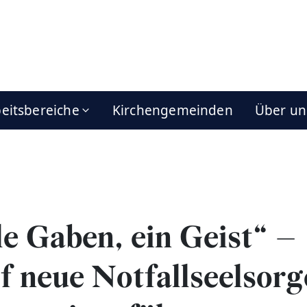
eitsbereiche
Kirchengemeinden
Über un
le Gaben, ein Geist“ –
f neue Notfallseelsorg