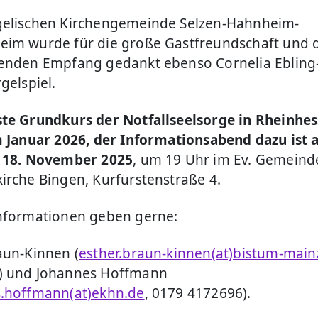
gelischen Kirchengemeinde Selzen-Hahnheim-
im wurde für die große Gastfreundschaft und 
enden Empfang gedankt ebenso Cornelia Ebling-
gelspiel.
te Grundkurs der Notfallseelsorge in Rheinhe
m Januar 2026, der Informationsabend dazu ist
, 18. November 2025
, um 19 Uhr im Ev. Gemein
irche Bingen, Kurfürstenstraße 4.
nformationen geben gerne:
aun-Kinnen (
esther.braun-kinnen(at)bistum-main
) und Johannes Hoffmann
.hoffmann(at)ekhn.de
, 0179 4172696).