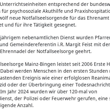
Unterrichtseinheiten entsprechend der bundesw
 für psychosoziale Akuthilfe und Praxishospitat
ölf neue Notfallseelsorgende für das Ehrenamt
et und für ihre Tätigkeit gesegnet.
jährigem nebenamtlichen Dienst wurden Pfarrerin
 und Gemeindereferentin i.R. Margit Feist mit de
 Ehrennadel der Notfallseelsorge geehrt.
lseelsorge Mainz-Bingen leistet seit 2006 Erste Hi
. Dabei werden Menschen in den ersten Stunden
astenden Ereignis wie einer erfolglosen Reanima
zid oder der Überbringung einer Todesnachrich
. Im Jahr 2024 wurden wir über 120-mal von
ienst, der Polizei oder Feuerwehr gerufen, eine 
eigende Anzahl.