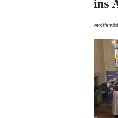
ins 
veröffentli