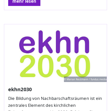
mehr lesen
© Marian Nestmann / fundus.media
ekhn2030
Die Bildung von Nachbarschaftsräumen ist ein
zentrales Element des kirchlichen