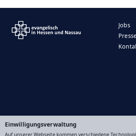
Jobs
Press
Konta
Einwilligungsverwaltung
Auf unserer Webseite kommen verschiedene Technologi