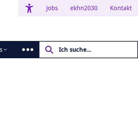
Jobs
ekhn2030
Kontakt
s