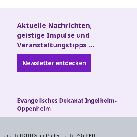
Aktuelle Nachrichten,
geistige Impulse und
Veranstaltungstipps ...
Newsletter entdecken
Evangelisches Dekanat Ingelheim-
Oppenheim
Am Hahnenbusch 14b
55268 Nieder-Olm
 sind nach TDDDG und/oder nach DSG-EKD