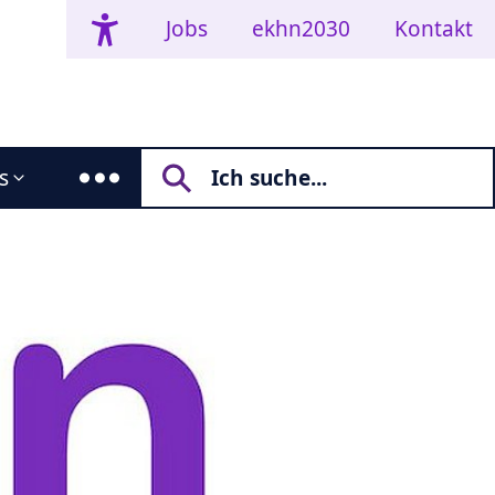
Jobs
ekhn2030
Kontakt
s