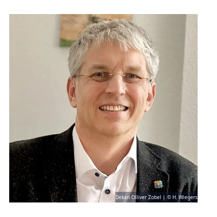
Dekan Olliver Zobel | © H. Wiegers