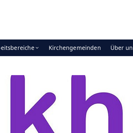
eitsbereiche
Kirchengemeinden
Über un