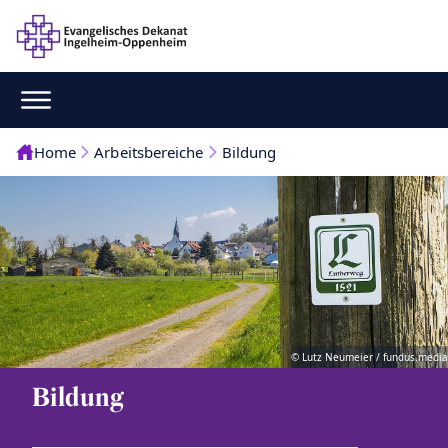
Home
Arbeitsbereiche
Bildung
© Lutz Neumeier / fundus.media
Bildung