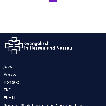
Jobs
Presse
Kontakt
EKD
EKHN
Propstei Rheinhessen und Nassauer Land