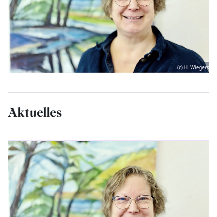
(c) H. Wiegers
Aktuelles