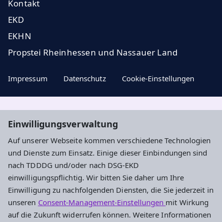
Kontakt
EKD
EKHN
Propstei Rheinhessen und Nassauer Land
Impressum
Datenschutz
Cookie-Einstellungen
Aktuelle Nachrichten, geistige Impulse und
Einwilligungsverwaltung
Veranstaltungstipps ...
Auf unserer Webseite kommen verschiedene Technologien
und Dienste zum Einsatz. Einige dieser Einbindungen sind
Newsletter entdecken
nach TDDDG und/oder nach DSG-EKD
einwilligungspflichtig. Wir bitten Sie daher um Ihre
Einwilligung zu nachfolgenden Diensten, die Sie jederzeit in
Evangelisches Dekanat Ingelheim-
unseren
Consent-Management-Einstellungen
mit Wirkung
Oppenheim
auf die Zukunft widerrufen können. Weitere Informationen