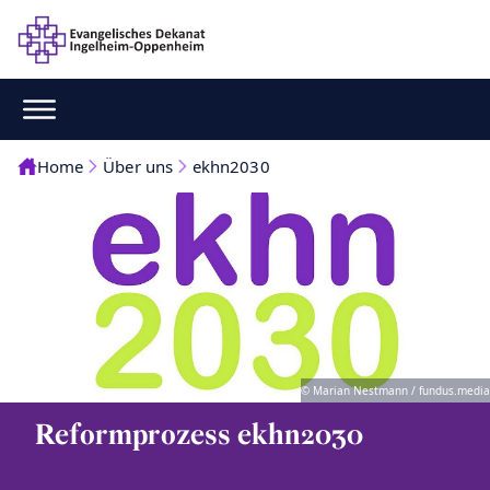
Home
Über uns
ekhn2030
© Marian Nestmann / fundus.media
Reformprozess ekhn2030