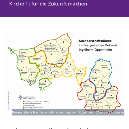
Kirche fit für die Zukunft machen
Dekanatskarte Nachbarschaftsräume Ingelheim-Oppenheim 2026 | (c) P. Wagner