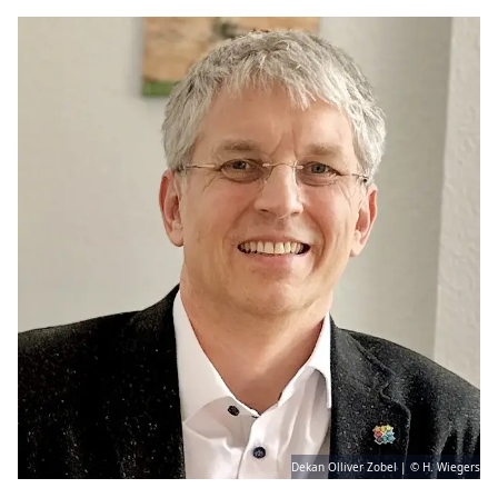
Dekan Olliver Zobel | © H. Wiegers