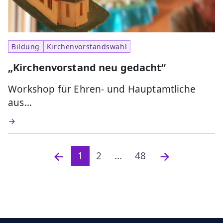
Bildung
Kirchenvorstandswahl
„Kirchenvorstand neu gedacht“
Workshop für Ehren- und Hauptamtliche
aus…
1
2
...
48